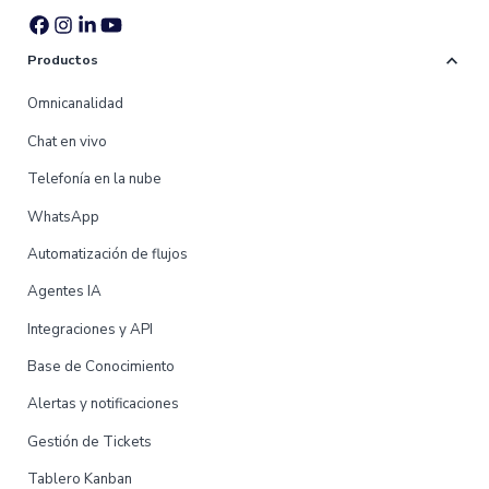
expand_more
Productos
Omnicanalidad
Chat en vivo
Telefonía en la nube
WhatsApp
Automatización de flujos
Agentes IA
Integraciones y API
Base de Conocimiento
Alertas y notificaciones
Gestión de Tickets
Tablero Kanban