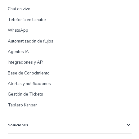
Chat en vivo
Telefonía en la nube
WhatsApp
Automatización de flujos
Agentes IA
Integraciones y API
Base de Conocimiento
Alertas y notificaciones
Gestión de Tickets
Tablero Kanban
expand_more
Soluciones