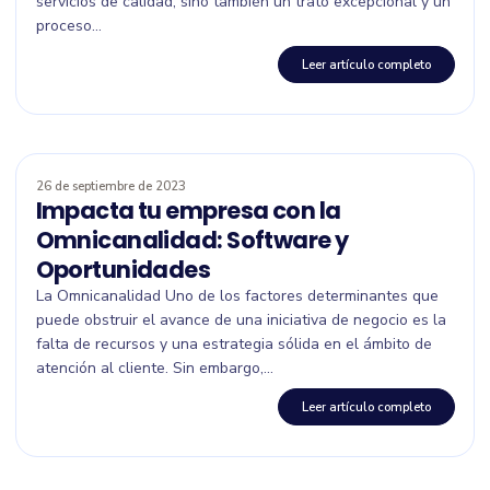
servicios de calidad, sino también un trato excepcional y un
proceso...
Leer artículo completo
26 de septiembre de 2023
Impacta tu empresa con la
Omnicanalidad: Software y
Oportunidades
La Omnicanalidad Uno de los factores determinantes que
puede obstruir el avance de una iniciativa de negocio es la
falta de recursos y una estrategia sólida en el ámbito de
atención al cliente. Sin embargo,...
Leer artículo completo