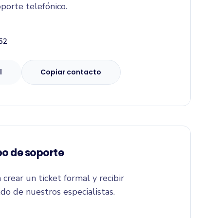
porte telefónico.
52
l
Copiar contacto
po de soporte
 crear un ticket formal y recibir
do de nuestros especialistas.