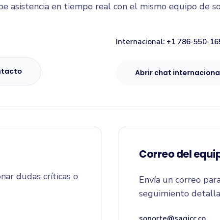
 asistencia en tiempo real con el mismo equipo de so
Internacional: +1 786-550-16
ntacto
Abrir chat internaciona
Correo del equi
nar dudas críticas o
Envía un correo para
seguimiento detalla
soporte@sagicc.co