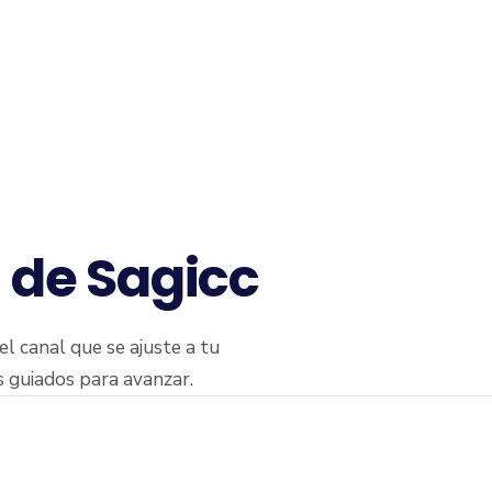
 de Sagicc
el canal que se ajuste a tu
s guiados para avanzar.