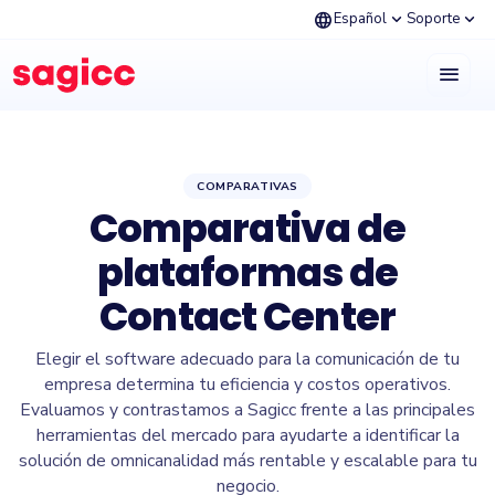
language
expand_more
expand_more
Español
Soporte
menu
COMPARATIVAS
Comparativa de
plataformas de
Contact Center
Elegir el software adecuado para la comunicación de tu
empresa determina tu eficiencia y costos operativos.
Evaluamos y contrastamos a Sagicc frente a las principales
herramientas del mercado para ayudarte a identificar la
solución de omnicanalidad más rentable y escalable para tu
negocio.