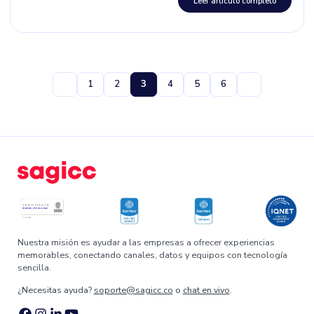
Leer artículo completo
1
2
3
4
5
6
Nuestra misión es ayudar a las empresas a ofrecer experiencias
memorables, conectando canales, datos y equipos con tecnología
sencilla.
¿Necesitas ayuda?
soporte@sagicc.co
o
chat en vivo
.