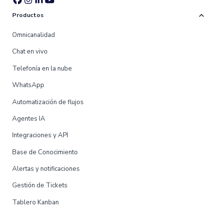
expand_more
Productos
Omnicanalidad
Chat en vivo
Telefonía en la nube
WhatsApp
Automatización de flujos
Agentes IA
Integraciones y API
Base de Conocimiento
Alertas y notificaciones
Gestión de Tickets
Tablero Kanban