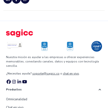
Nuestra misión es ayudar a las empresas a ofrecer experiencias
memorables, conectando canales, datos y equipos con tecnología
sencilla.
¿Necesitas ayuda?
soporte@sagicc.co
o
chat en vivo
.
expand_more
Productos
Omnicanalidad
Chat en vivo