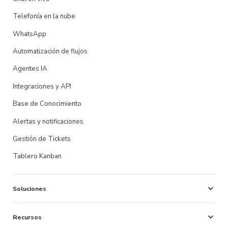
Telefonía en la nube
WhatsApp
Automatización de flujos
Agentes IA
Integraciones y API
Base de Conocimiento
Alertas y notificaciones
Gestión de Tickets
Tablero Kanban
expand_more
Soluciones
expand_more
Recursos