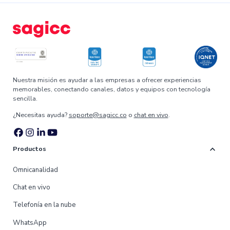
Nuestra misión es ayudar a las empresas a ofrecer experiencias
memorables, conectando canales, datos y equipos con tecnología
sencilla.
¿Necesitas ayuda?
soporte@sagicc.co
o
chat en vivo
.
expand_more
Productos
Omnicanalidad
Chat en vivo
Telefonía en la nube
WhatsApp