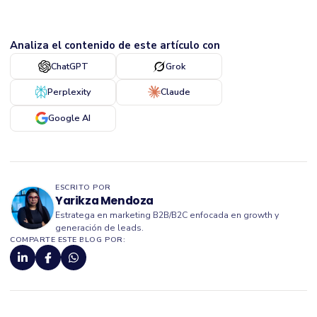
Analiza el contenido de este artículo con
ChatGPT
Grok
Perplexity
Claude
Google AI
ESCRITO POR
Yarikza Mendoza
Estratega en marketing B2B/B2C enfocada en growth y
generación de leads.
COMPARTE ESTE BLOG POR: