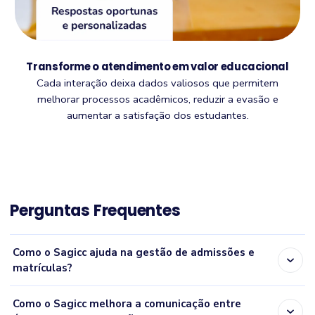
Transforme o atendimento em valor educacional
Cada interação deixa dados valiosos que permitem
melhorar processos acadêmicos, reduzir a evasão e
aumentar a satisfação dos estudantes.
Perguntas Frequentes
Como o Sagicc ajuda na gestão de admissões e
expand_more
matrículas?
Como o Sagicc melhora a comunicação entre
expand_more