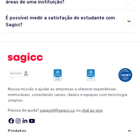
áreas de uma instituição?
É possível medir a satisfação do estudante com
expand_more
Sagicc?
Nossa missão é ajudar as empresas a oferecer experiências
memoráveis, conectando canais, dados e equipes com tecnologia
simples.
Precisa de ajuda?
support@sagicc.co
ou
chat ao vivo
.
expand_more
Produtos