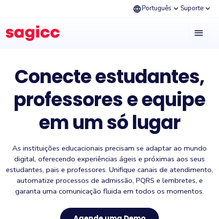
language
expand_more
expand_more
Português
Suporte
menu
Conecte estudantes,
professores e equipe
em um só lugar
As instituições educacionais precisam se adaptar ao mundo
digital, oferecendo experiências ágeis e próximas aos seus
estudantes, pais e professores. Unifique canais de atendimento,
automatize processos de admissão, PQRS e lembretes, e
garanta uma comunicação fluida em todos os momentos.
Agende uma Demo