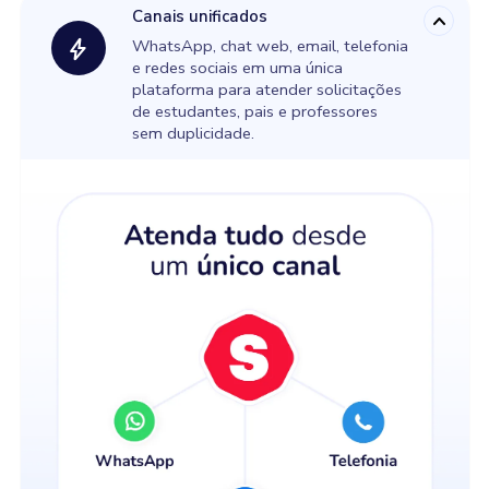
Canais unificados
expand_more
bolt
WhatsApp, chat web, email, telefonia
e redes sociais em uma única
plataforma para atender solicitações
de estudantes, pais e professores
sem duplicidade.