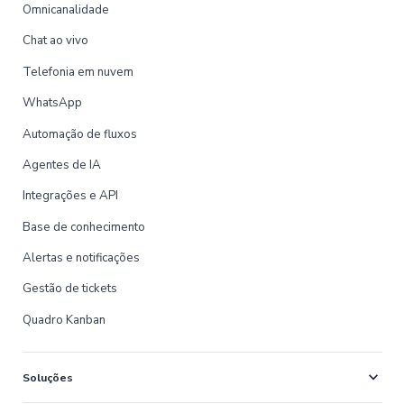
Omnicanalidade
Chat ao vivo
Telefonia em nuvem
WhatsApp
Automação de fluxos
Agentes de IA
Integrações e API
Base de conhecimento
Alertas e notificações
Gestão de tickets
Quadro Kanban
expand_more
Soluções