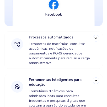
Processos automatizados
expand_more
account_tree
Lembretes de matrículas, consultas
acadêmicas, notificações de
pagamentos e PQRS gerenciados
automaticamente para reduzir a carga
administrativa.
Ferramentas inteligentes para
expand_more
educação
psychology
Formulários dinâmicos para
admissões, bots para consultas
frequentes e pesquisas digitais que
coletam a opinião do estudante em