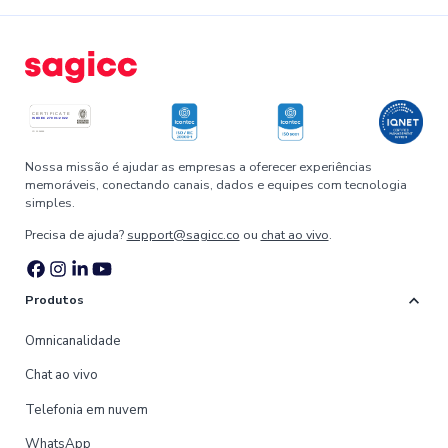
Nossa missão é ajudar as empresas a oferecer experiências
memoráveis, conectando canais, dados e equipes com tecnologia
simples.
Precisa de ajuda?
support@sagicc.co
ou
chat ao vivo
.
expand_more
Produtos
Omnicanalidade
Chat ao vivo
Telefonia em nuvem
WhatsApp