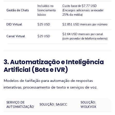
Incluídos no
Custo base de $7.77 USD
Gestão de Chats
licenciamento
(Encargos adicionais se exceder
básico
25% da média)
DID Virtual
$25 USD
$2.851 USD mensais por número
$2.64 USD mensais por canal
Canal Virtual
$25 USD
(com provedor de telefonia externo)
3. Automatização e Inteligência
Artificial (Bots e IVR)
Modelos de tarifação para automação de respostas
interativas, processamento de texto e serviços de voz.
SERVIÇO DE
SOLUÇÃO:
SOLUÇÃO: SAGICC
AUTOMATIZAÇÃO
WOLKVOX