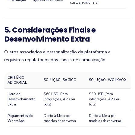
custos adicionais
5. Considerações Finais e
Desenvolvimento Extra
Custos associados à personalização da plataforma e
requisitos regulatórios dos canais de comunicação.
CRITÉRIO
SOLUÇÃO: SAGICC
SOLUÇÃO: WOLKVOX
ADICIONAL
Hora de
$60 USD (Para
$30 USD (Para
Desenvolvimento
integrações, APIs ou
integrações, APIs ou
Extra
bots)
bots)
Pagamentos do
Direto à Meta por
Direto à Meta por
WhatsApp
modelos de conversa
modelos de conversa